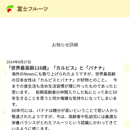
​お知らせ詳細
2024年8月27日
「世界最高齢116歳」「カルピス」と「バナナ」
海外のNewsにも取り上げられたようですが、世界最高齢
の日本女性は「カルピスとバナナ」が好物とのこと。　今
までの食生活も含め生活習慣が理に叶ったものであったと
思います。　前期高齢者の仲間入りした私にとってあと50
年生きることを思うと何か複雑な気持ちになってしまいま
す。
80年代には、バナナは糖分が高いということで若い人から
敬遠されたようですが、今は、高齢者や乳幼児には最適な
栄養バランスがとれたフルーツという認識にかわってきて
いるように感じます。