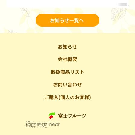
お知らせ一覧へ
お知らせ
会社概要
取扱商品リスト
お問い合わせ
ご購入(個人のお客様)
〒141-0031
東京都品川区西五反田3丁目9番23号 丸和ビル6階
TEL：03-3494-0351(代) FAX：03-3490-2433
© 2024. 富士フルーツ株式会社