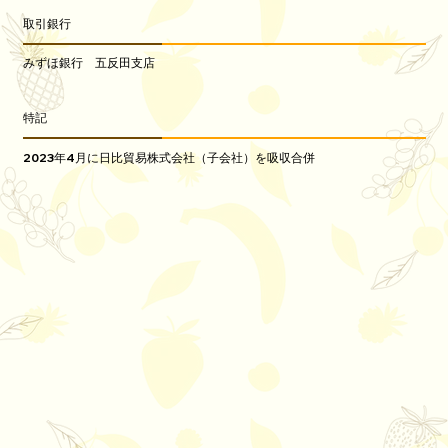
取引銀行
みずほ銀行 五反田支店
特記
2023年4月に日比貿易株式会社（子会社）を吸収合併