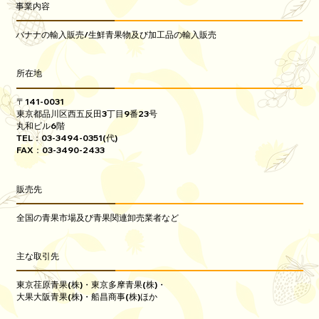
事業内容
バナナの輸入販売/生鮮青果物及び加工品の輸入販売
所在地
〒141-0031
東京都品川区西五反田3丁目9番23号
丸和ビル6階
TEL：03-3494-0351(代)
FAX：03-3490-2433
販売先
全国の青果市場及び青果関連卸売業者など
主な取引先
東京荏原青果(株)・東京多摩青果(株)・
大果大阪青果(株)・船昌商事(株)ほか