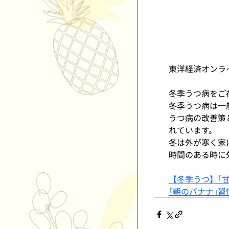
東洋経済オンラ
冬季うつ病をご
冬季うつ病は一
うつ病の改善策
れています。
冬は外が寒く家
時間のある時に
【冬季うつ】｢
｢朝のバナナ｣習慣