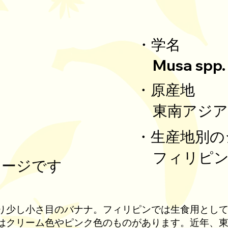
・学名
Musa spp.
・原産地
東南アジア
・生産地別の
フィリピ
メージです
り少し小さ目のバナナ。フィリピンでは生食用とし
はクリーム色やピンク色のものがあります。近年、