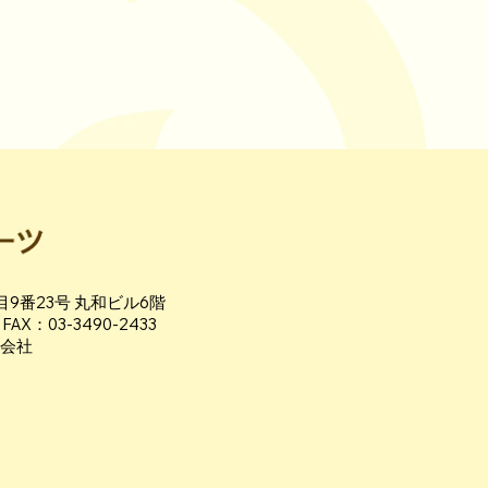
9番23号 丸和ビル6階
 FAX：03-3490-2433
式会社