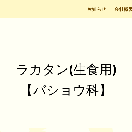
お知らせ
会社概
ラカタン(生食用)
【バショウ科】