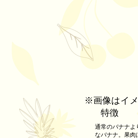
​※画像はイ
特徴
通常のバナナよ
なバナナ。果肉