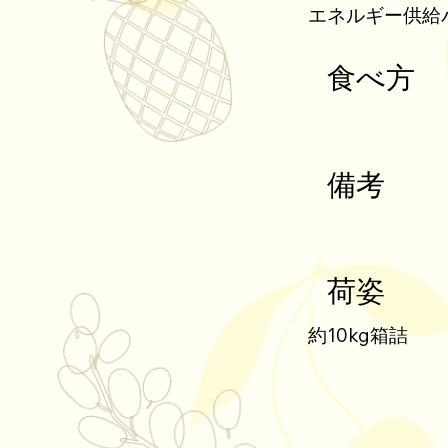
エネルギー供給
食べ方
備考
荷姿
約10kg箱詰